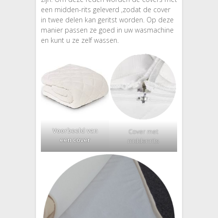
een midden-rits geleverd ,zodat de cover
in twee delen kan geritst worden. Op deze
manier passen ze goed in uw wasmachine
en kunt u ze zelf wassen.
Voorbeeld van
Cover met
een cover
middenrits