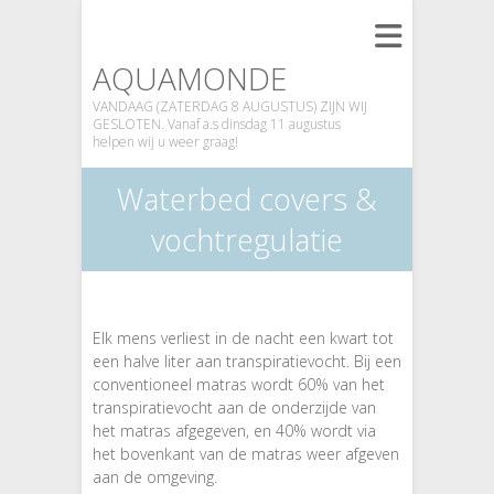
AQUAMONDE
VANDAAG (ZATERDAG 8 AUGUSTUS) ZIJN WIJ
GESLOTEN. Vanaf a.s dinsdag 11 augustus
helpen wij u weer graag!
Waterbed covers &
vochtregulatie
Elk mens verliest in de nacht een kwart tot
een halve liter aan transpiratievocht. Bij een
conventioneel matras wordt 60% van het
transpiratievocht aan de onderzijde van
het matras afgegeven, en 40% wordt via
het bovenkant van de matras weer afgeven
aan de omgeving.