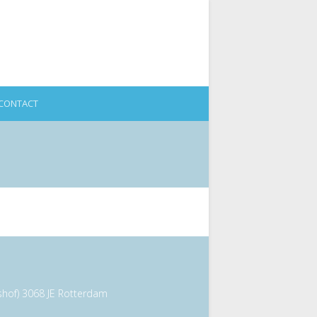
CONTACT
of) 3068 JE Rotterdam