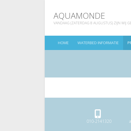
AQUAMONDE
VANDAAG (ZATERDAG 8 AUGUSTUS) ZIJN WIJ GESLO
HOME
WATERBED INFORMATIE
P
010-2141320