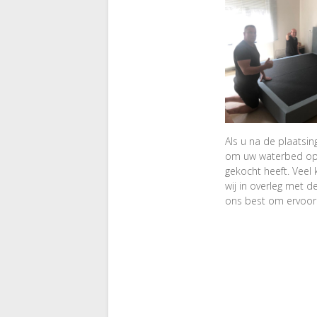
Als u na de plaatsi
om uw waterbed opnie
gekocht heeft. Veel 
wij in overleg met 
ons best om ervoor 