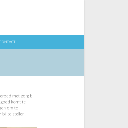
CONTACT
erbed met zorg bij
u goed komt te
ggen om te
bij te stellen.