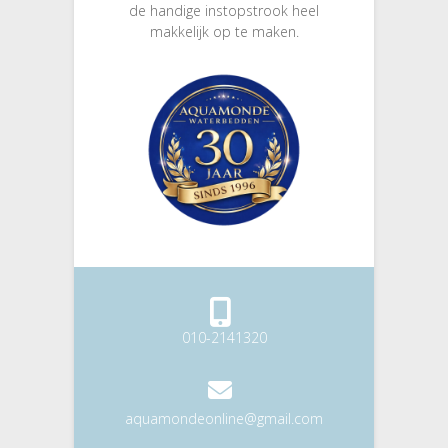
de handige instopstrook heel
makkelijk op te maken.
010-2141320
aquamondeonline@gmail.com