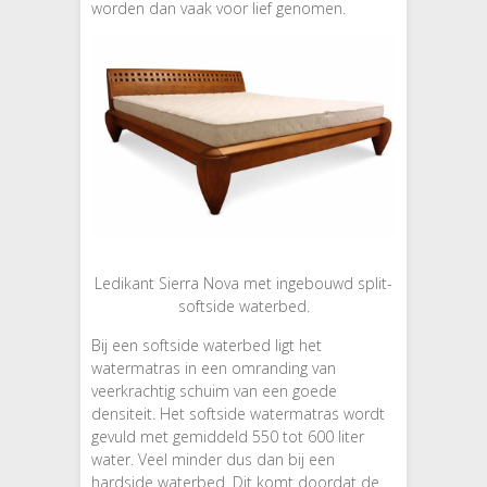
worden dan vaak voor lief genomen.
Ledikant Sierra Nova met ingebouwd split-
softside waterbed.
Bij een softside waterbed ligt het
watermatras in een omranding van
veerkrachtig schuim van een goede
densiteit. Het softside watermatras wordt
gevuld met gemiddeld 550 tot 600 liter
water. Veel minder dus dan bij een
hardside waterbed. Dit komt doordat de