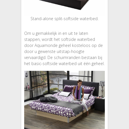
Stand-alone split-softside waterbed.
Om u gemakkelijk in en uit te laten
stappen, wordt het softside waterbed
door Aquamonde geheel kosteloos op de
door u gewenste uitstap-hoogte
vervaardigd. De schuimranden bestaan bij
het basic-softside waterbed uit één geheel.