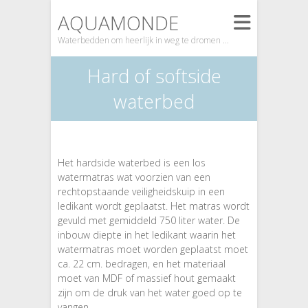
AQUAMONDE
Waterbedden om heerlijk in weg te dromen …
Hard of softside
waterbed
Het hardside waterbed is een los
watermatras wat voorzien van een
rechtopstaande veiligheidskuip in een
ledikant wordt geplaatst. Het matras wordt
gevuld met gemiddeld 750 liter water. De
inbouw diepte in het ledikant waarin het
watermatras moet worden geplaatst moet
ca. 22 cm. bedragen, en het materiaal
moet van MDF of massief hout gemaakt
zijn om de druk van het water goed op te
vangen.